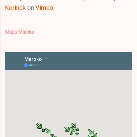
Korinek
on
Vimeo
.
Mapa Maroka