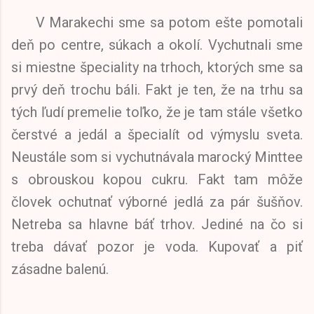
V Marakechi sme sa potom ešte pomotali
deň po centre, súkach a okolí. Vychutnali sme
si miestne špeciality na trhoch, ktorých sme sa
prvý deň trochu báli. Fakt je ten, že na trhu sa
tých ľudí premelie toľko, že je tam stále všetko
čerstvé a jedál a špecialít od výmyslu sveta.
Neustále som si vychutnávala marocký Minttee
s obrouskou kopou cukru. Fakt tam môže
človek ochutnať výborné jedlá za pár šušňov.
Netreba sa hlavne báť trhov. Jediné na čo si
treba dávať pozor je voda. Kupovať a piť
zásadne balenú.