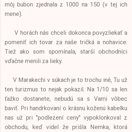
môj bubon zjednala z 1000 na 150 (v tej ich
mene).
V horách nás chceli dokonca povyzliekať a
pomeniť ich tovar za naše tričká a nohavice.
Tiež ako som spomínala, starší obchodníci
vďačne menili za lieky.
V Marakechi v súkach je to trochu iné, Tu už
ten turizmus to nejak pokazil. Na 1/10 sa len
ťažko dostanete, nebudú sa s Vami vôbec
baviť. Pri handrkovaní o krásnu koženú kabelku
nas už pri "podlezení ceny" vypoklonkoval z
obchodu, keď videl že prišla Nemka, ktorá