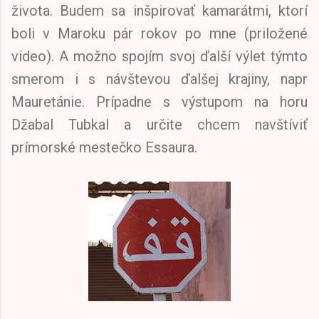
života. Budem sa inšpirovať kamarátmi, ktorí
boli v Maroku pár rokov po mne (priložené
video). A možno spojím svoj ďalší výlet týmto
smerom i s návštevou ďalšej krajiny, napr
Mauretánie. Prípadne s výstupom na horu
Džabal Tubkal a určite chcem navštíviť
prímorské mestečko Essaura.