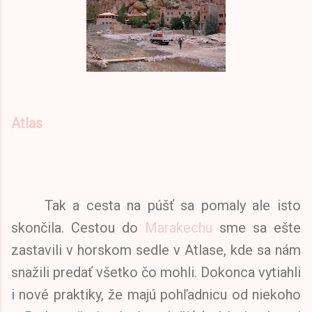
Atlas
Tak a cesta na púšť sa pomaly ale isto
skončila. Cestou do
Marakechu
sme sa ešte
zastavili v horskom sedle v Atlase, kde sa nám
snažili predať všetko čo mohli. Dokonca vytiahli
i nové praktiky, že majú pohľadnicu od niekoho