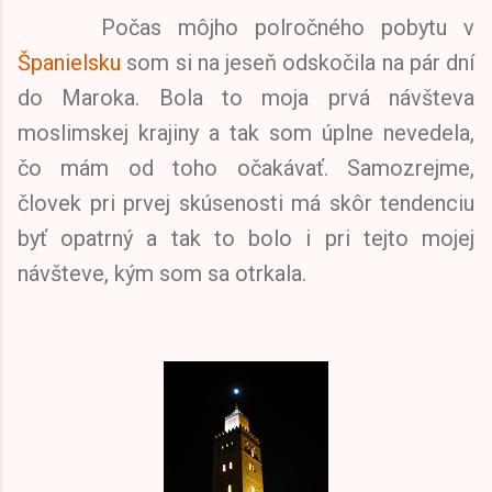
Počas môjho polročného pobytu v
Španielsku
som si na jeseň odskočila na pár dní
do Maroka. Bola to moja prvá návšteva
moslimskej krajiny a tak som úplne nevedela,
čo mám od toho očakávať. Samozrejme,
človek pri prvej skúsenosti má skôr tendenciu
byť opatrný a tak to bolo i pri tejto mojej
návšteve, kým som sa otrkala.