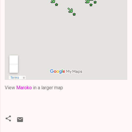
View
Maroko
in a larger map