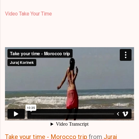
Video Take Your Time
Take your time - Morocco trip
from
Juraj