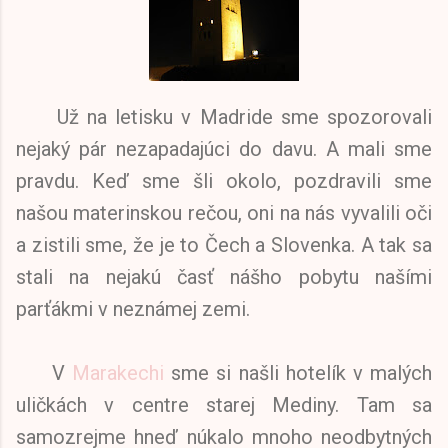
Už na letisku v Madride sme spozorovali
nejaký pár nezapadajúci do davu. A mali sme
pravdu. Keď sme šli okolo, pozdravili sme
našou materinskou rečou, oni na nás vyvalili oči
a zistili sme, že je to Čech a Slovenka. A tak sa
stali na nejakú časť nášho pobytu našími
parťákmi v neznámej zemi.
V
Marakechi
sme si našli hotelík v malých
uličkách v centre starej Mediny. Tam sa
samozrejme hneď núkalo mnoho neodbytných