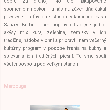
dobre za draho). No ale nakupovanie
spomeniem neskôr. Tu nás na záver dňa čakal
prvý výlet na ťavách k stanom v kamennej časti
Sahary. Berberi nám pripravili tradičné jedlo-
akýsy mix kura, zelenina, zemiaky v ich
tradičnej nádobe v ohni a pripravili nám večerný
kultúrny program v podobe hrania na bubny a
spievania ich tradičných piesní. Tu sme spali
všetci pospolu pod veľkým stanom.
Merzouga