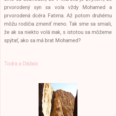
prvorodený syn sa vola vždy Mohamed a
prvorodená dcéra Fatima. Až potom druhému
môžu rodičia zmeniť meno. Tak sme sa smiali,
že ak sa niekto volá inak, s istotou sa môžeme
spýtať, ako sa má brat Mohamed?
Todra a Dádais