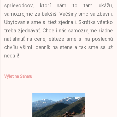
sprievodcov, ktorí nám to tam ukážu,
samozrejme za bakšiš. Väčšiny sme sa zbavili.
Ubytovanie sme si tiež zjednali. Skrátka všetko
treba zjednávať. Chceli nás samozrejme riadne
natiahnuť na cene, ešteže sme si na poslednú
chvíľu všimli cenník na stene a tak sme sa už
nedali!
Výlet na Saharu