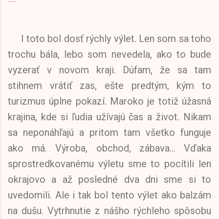
I toto bol dosť rýchly výlet. Len som sa toho
trochu bála, lebo som nevedela, ako to bude
vyzerať v novom kraji. Dúfam, že sa tam
stihnem vrátiť zas, ešte predtým, kým to
turizmus úplne pokazí. Maroko je totiž úžasná
krajina, kde si ľudia užívajú čas a život. Nikam
sa neponáhľajú a pritom tam všetko funguje
ako má. Výroba, obchod, zábava... Vďaka
sprostredkovanému výletu sme to pocítili len
okrajovo a až posledné dva dni sme si to
uvedomili. Ale i tak bol tento výlet ako balzám
na dušu. Vytrhnutie z nášho rýchleho spôsobu