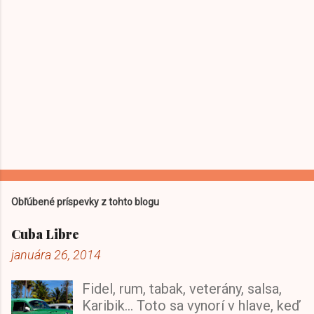
e
Obľúbené príspevky z tohto blogu
Cuba Libre
januára 26, 2014
Fidel, rum, tabak, veterány, salsa,
Karibik... Toto sa vynorí v hlave, keď