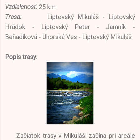
Vzdialenosť:
25 km
Trasa:
Liptovský Mikuláš - Liptovský
Hrádok - Liptovský Peter - Jamník -
Beňadíková - Uhorská Ves - Liptovský Mikuláš
Popis trasy
:
Začiatok trasy v Mikuláši začína pri areále