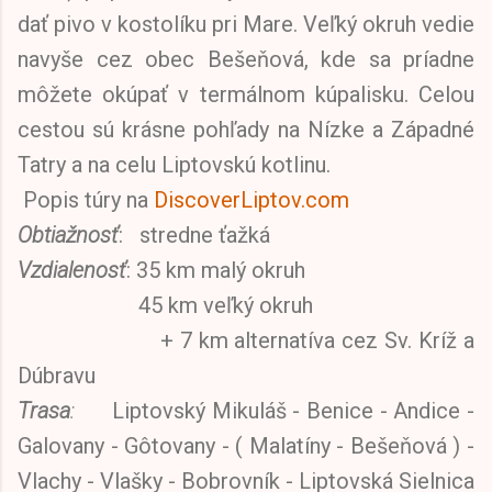
dať pivo v kostolíku pri Mare. Veľký okruh vedie
navyše cez obec Bešeňová, kde sa príadne
môžete okúpať v termálnom kúpalisku. Celou
cestou sú krásne pohľady na Nízke a Západné
Tatry a na celu Liptovskú kotlinu.
Popis túry na
DiscoverLiptov.com
Obtiažnosť
: stredne ťažká
Vzdialenosť
: 35 km malý okruh
45 km veľký okruh
+ 7 km alternatíva cez Sv. Kríž a
Dúbravu
Trasa
:
Liptovský Mikuláš - Benice - Andice -
Galovany - Gôtovany - ( Malatíny - Bešeňová ) -
Vlachy - Vlašky - Bobrovník - Liptovská Sielnica