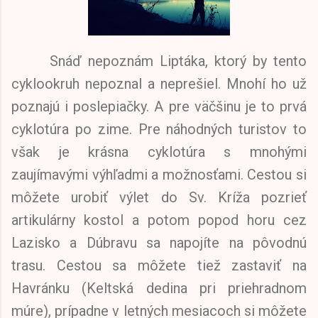
Snáď nepoznám Liptáka, ktorý by tento
cyklookruh nepoznal a neprešiel. Mnohí ho už
poznajú i poslepiačky. A pre väčšinu je to prvá
cyklotúra po zime. Pre náhodných turistov to
však je krásna cyklotúra s mnohými
zaujímavými výhľadmi a možnosťami. Cestou si
môžete urobiť výlet do Sv. Kríža pozrieť
artikulárny kostol a potom popod horu cez
Lazisko a Dúbravu sa napojíte na pôvodnú
trasu. Cestou sa môžete tiež zastaviť na
Havránku (Keltská dedina pri priehradnom
múre), prípadne v letných mesiacoch si môžete