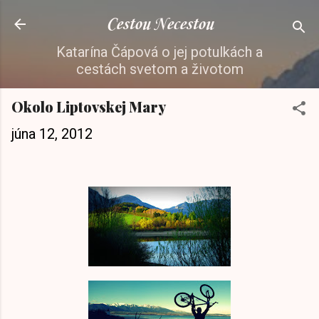
Preskočiť na hlavný obsah
Cestou Necestou
Katarína Čápová o jej potulkách a
cestách svetom a životom
Okolo Liptovskej Mary
júna 12, 2012